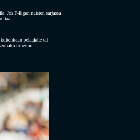
la. Jos F-liigan naisten sarjassa
retiaa.
kuitenkaan pelaajalle tai
ksenhaku urheilun