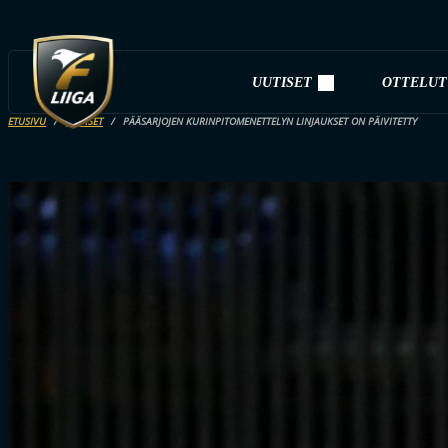
UUTISET
OTTELUT
ETUSIVU
UUTISET
PÄÄSARJOJEN KURINPITOMENETTELYN LINJAUKSET ON PÄIVITETTY