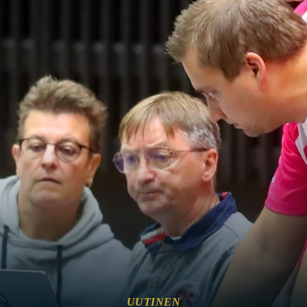
UUTINEN