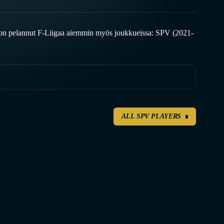
 on pelannut F-Liigaa aiemmin myös joukkueissa: SPV (2021-
ALL SPV PLAYERS