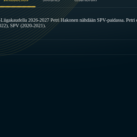
-Liigakaudella 2026-2027 Petri Hakonen nähdään SPV-paidassa. Petri
022), SPV (2020-2021).