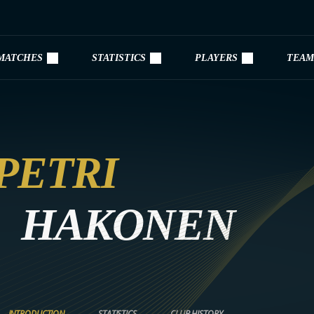
MATCHES
STATISTICS
PLAYERS
TEAM
PETRI
HAKONEN
INTRODUCTION
STATISTICS
CLUB HISTORY