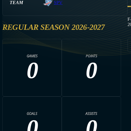
TEAM
SPV
F
2
REGULAR SEASON 2026-2027
GAMES
POINTS
0
0
GOALS
ASSISTS
0
0