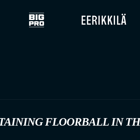
TAINING FLOORBALL IN T