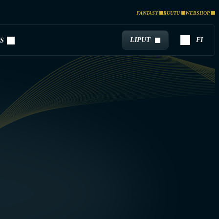
FANTASY
RUUTU
WEBSHOP
LIPUT
FI
S