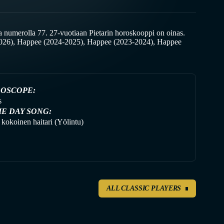
 numerolla 77. 27-vuotiaan Pietarin horoskooppi on oinas.
-2026), Happee (2024-2025), Happee (2023-2024), Happee
OSCOPE:
s
E DAY SONG:
kokoinen haitari (Yölintu)
ALL CLASSIC PLAYERS