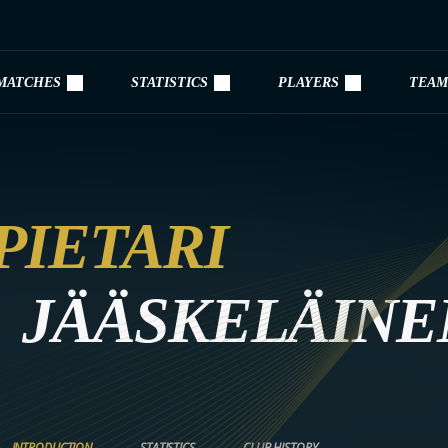
MATCHES
STATISTICS
PLAYERS
TEAM
PIETARI
JÄÄSKELÄINE
INTRODUCTION
STATISTICS
CLUB HISTORY