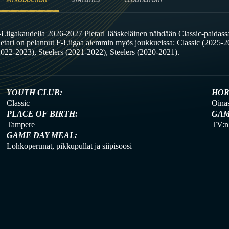
-Liigakaudella 2026-2027 Pietari Jääskeläinen nähdään Classic-paidassa
ietari on pelannut F-Liigaa aiemmin myös joukkueissa: Classic (2025
2022-2023), Steelers (2021-2022), Steelers (2020-2021).
YOUTH CLUB:
HOR
Classic
Oina
PLACE OF BIRTH:
GAM
Tampere
TV:n 
GAME DAY MEAL:
Lohkoperunat, pikkupullat ja siipisoosi