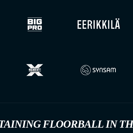
TAINING FLOORBALL IN T