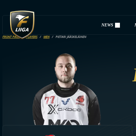
NEWS
FRONT PAGE
PLAYERS
MEN
PIETARI JÄÄSKELÄINEN