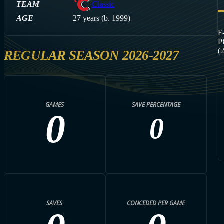
TEAM
Classic
AGE
27 years (b. 1999)
F
P
(
REGULAR SEASON 2026-2027
GAMES
SAVE PERCENTAGE
0
0
SAVES
CONCEDED PER GAME