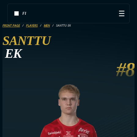
FI
FRONT PAGE
PLAYERS
MEN
SANTTU EK
SANTTU
EK
#8