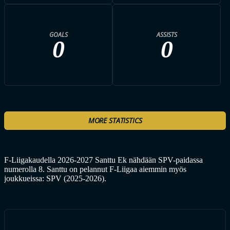
GOALS
ASSISTS
0
0
MORE STATISTICS
F-Liigakaudella 2026-2027 Santtu Ek nähdään SPV-paidassa
numerolla 8. Santtu on pelannut F-Liigaa aiemmin myös
joukkueissa: SPV (2025-2026).