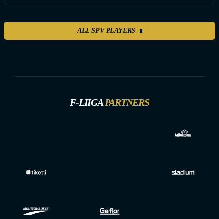
ALL SPV PLAYERS
F-LIIGA
PARTNERS