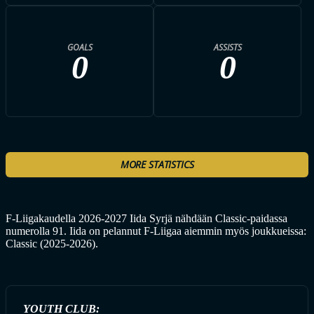
GOALS
ASSISTS
0
0
MORE STATISTICS
F-Liigakaudella 2026-2027 Iida Syrjä nähdään Classic-paidassa
numerolla 91. Iida on pelannut F-Liigaa aiemmin myös joukkueissa:
Classic (2025-2026).
YOUTH CLUB: