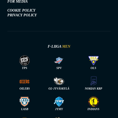
FOR MEDIA
COOKIE POLICY
PRIVACY POLICY
F-LIIGA
MEN
TPS
SPV
OLS
OILERS
O2-JYVÄSKYLÄ
NOKIAN KRP
LASB
JYMY
INDIANS