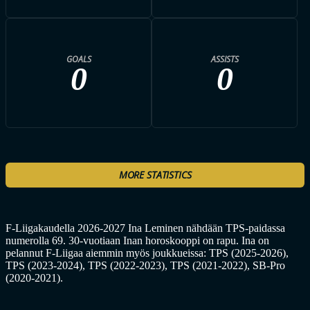
GOALS
ASSISTS
0
0
MORE STATISTICS
F-Liigakaudella 2026-2027 Ina Leminen nähdään TPS-paidassa
numerolla 69. 30-vuotiaan Inan horoskooppi on rapu. Ina on
pelannut F-Liigaa aiemmin myös joukkueissa: TPS (2025-2026),
TPS (2023-2024), TPS (2022-2023), TPS (2021-2022), SB-Pro
(2020-2021).