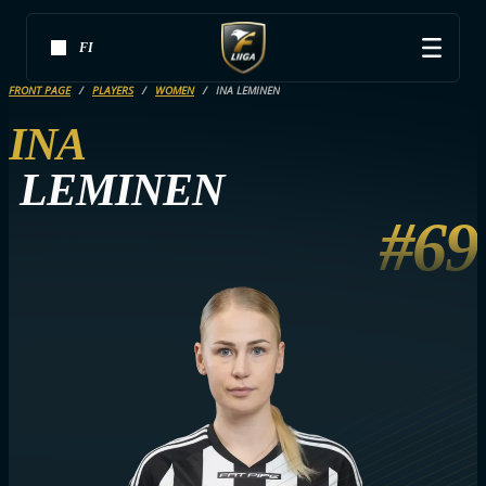
FI
FRONT PAGE
PLAYERS
WOMEN
INA LEMINEN
INA
LEMINEN
#69