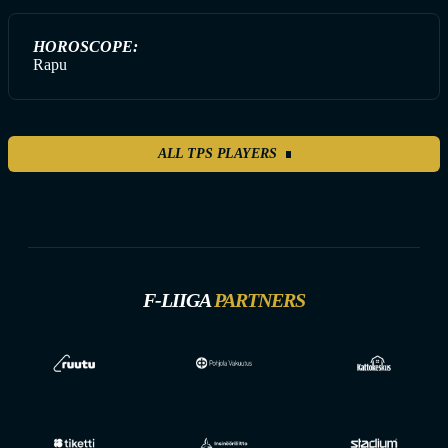
HOROSCOPE:
Rapu
ALL TPS PLAYERS
F-LIIGA
PARTNERS