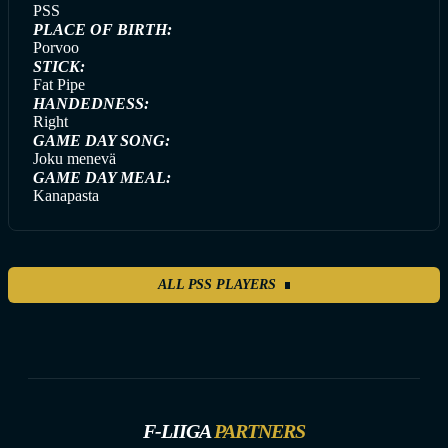
PSS
PLACE OF BIRTH:
Porvoo
STICK:
Fat Pipe
HANDEDNESS:
Right
GAME DAY SONG:
Joku menevä
GAME DAY MEAL:
Kanapasta
ALL PSS PLAYERS
F-LIIGA
PARTNERS