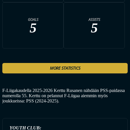
GOALS
ASSISTS
5
5
MORE STATISTICS
F-Liigakaudella 2025-2026 Kerttu Rusanen nähdään PSS-paidassa
numerolla 55. Kerttu on pelannut F-Liigaa aiemmin myös
joukkueissa: PSS (2024-2025).
YOUTH CLUB: