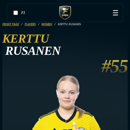
FI
FRONT PAGE
PLAYERS
WOMEN
KERTTU RUSANEN
KERTTU
RUSANEN
#55