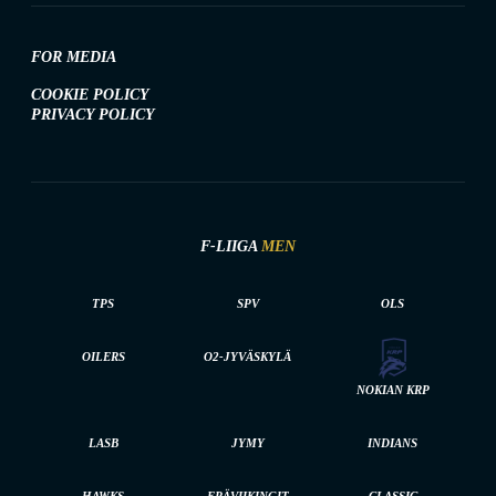
FOR MEDIA
COOKIE POLICY
PRIVACY POLICY
F-LIIGA
MEN
TPS
SPV
OLS
OILERS
O2-JYVÄSKYLÄ
NOKIAN KRP
LASB
JYMY
INDIANS