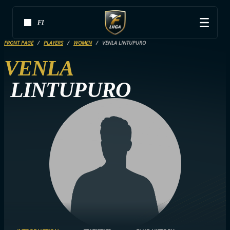
FI
FRONT PAGE
PLAYERS
WOMEN
VENLA LINTUPURO
VENLA
LINTUPURO