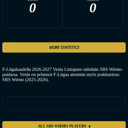
0
0
MORE STATISTICS
F-Liigakaudella 2026-2027 Venla Lintupuro nähdään SBS Wirmo-
paidassa. Venla on pelannut F-Liigaa aiemmin myös joukkueissa:
SBS Wirmo (2025-2026).
ALL SBS WIRMO PLAYERS