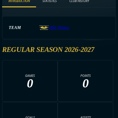
INTRODUCTION
STATISTICS
CLUB HISTORY
TEAM
SBS Wirmo
REGULAR SEASON 2026-2027
GAMES
POINTS
0
0
GOALS
ASSISTS