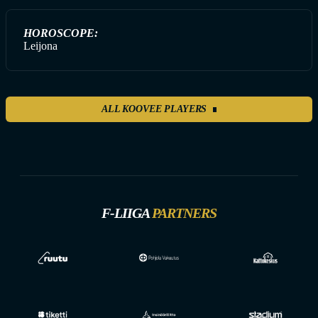
HOROSCOPE:
Leijona
ALL KOOVEE PLAYERS
F-LIIGA
PARTNERS