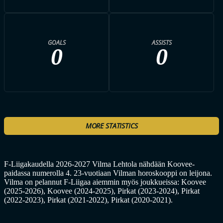
GOALS
ASSISTS
0
0
MORE STATISTICS
F-Liigakaudella 2026-2027 Vilma Lehtola nähdään Koovee-
paidassa numerolla 4. 23-vuotiaan Vilman horoskooppi on leijona.
Vilma on pelannut F-Liigaa aiemmin myös joukkueissa: Koovee
(2025-2026), Koovee (2024-2025), Pirkat (2023-2024), Pirkat
(2022-2023), Pirkat (2021-2022), Pirkat (2020-2021).