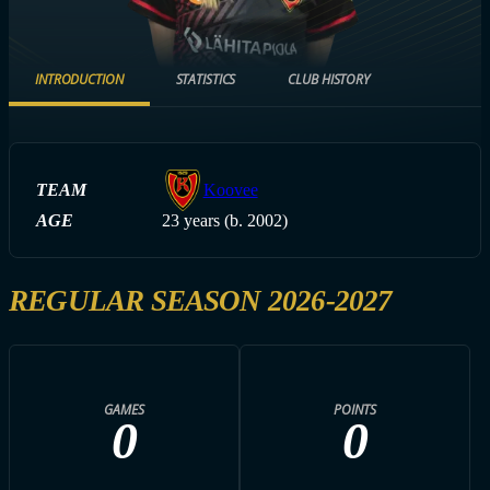
INTRODUCTION
STATISTICS
CLUB HISTORY
TEAM
Koovee
AGE
23 years (b. 2002)
REGULAR SEASON 2026-2027
GAMES
POINTS
0
0