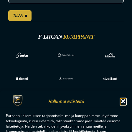
TILAA
F-LIIGAN
KUMPPANIT
Hallinnoi evästeitä
Parhaan kokemuksen tarjoamiseksi me ja kumppanimme käytämme
teknologioita, kuten evästeitä, tallentaaksemme ja/tai käyttääksemme
laitetietoja. Näiden tekniikoiden hyväksyminen antaa meille ja
kumppanimme mahdollisuuden käsitellä henkilötietoja, kuten