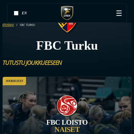
EN
ETUSIVU
FBC TURKU
FBC Turku
TUTUSTU JOUKKUEESEEN
JOUKKUEET
FBC LOISTO
NAISET