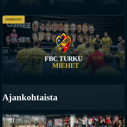
JOUKKUEET
FBC TURKU
MIEHET
Ajankohtaista
26.2.2026