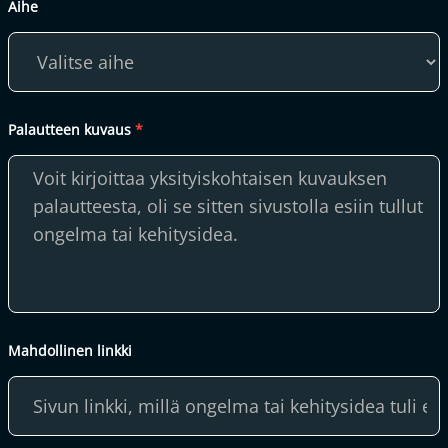
Palautelomake
Aihe
Palautteen kuvaus
*
Mahdollinen linkki