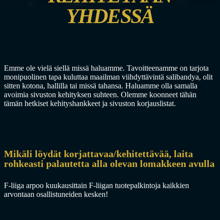
YHDESSÄ
Emme ole vielä siellä missä haluamme. Tavoitteenamme on tarjota
monipuolinen tapa kuluttaa maailman viihdyttävintä salibandya, olit
sitten kotona, hallilla tai missä tahansa. Haluamme olla samalla
avoimia sivuston kehityksen suhteen. Olemme koonneet tähän
tämän hetkiset kehityshankkeet ja sivuston korjauslistat.
Mikäli löydät korjattavaa/kehitettävää, laita
rohkeasti palautetta alla olevan lomakkeen avulla
F-liiga arpoo kuukausittain F-liigan tuotepalkintoja kaikkien
arvontaan osallistuneiden kesken!