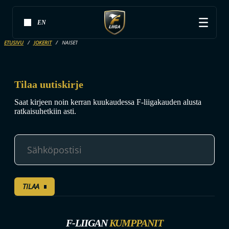
EN
ETUSIVU
JOKERIT
NAISET
Tilaa uutiskirje
Saat kirjeen noin kerran kuukaudessa F-liigakauden alusta
ratkaisuhetkiin asti.
TILAA
F-LIIGAN
KUMPPANIT