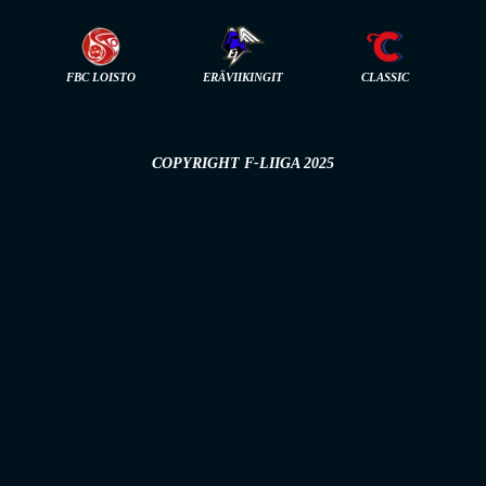
FBC LOISTO
ERÄVIIKINGIT
CLASSIC
COPYRIGHT F-LIIGA 2025