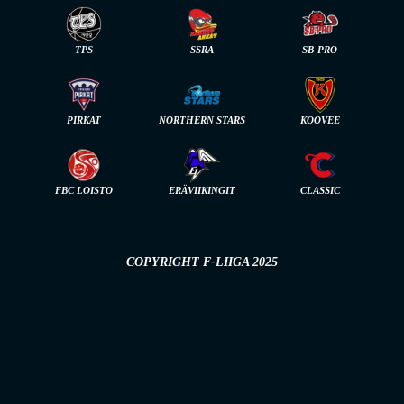
TPS
SSRA
SB-PRO
PIRKAT
NORTHERN STARS
KOOVEE
FBC LOISTO
ERÄVIIKINGIT
CLASSIC
COPYRIGHT F-LIIGA 2025