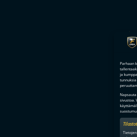
Mikko
Parhaan k
tallentaa
ja kumppan
tunnuksia 
peruuttami
Napsauta a
Mikko 
sivustoa.
käyttämäl
suostumus
Tilasto
Tietojen