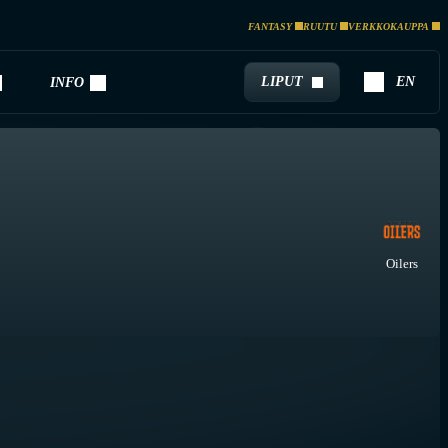
FANTASY
RUUTU
VERKKOKAUPPA
LIPUT
EN
INFO
Oilers