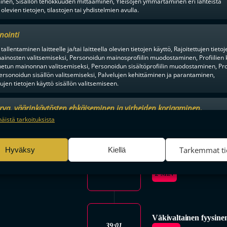
inen, Sisällön tehokkuuden mittaaminen, Yleisöjen ymmärtäminen eri lähteistä
YV 5-3
 olevien tietojen, tilastojen tai yhdistelmien avulla.
nointi
Väkivaltainen fyysine
tallentaminen laitteelle ja/tai laitteella olevien tietojen käyttö, Rajoitettujen tietoj
35:01
ainosten valitsemiseksi, Personoidun mainosprofiilin muodostaminen, Profiilien 
2 MIN
tun mainonnan valitsemiseksi, Personoidun sisältöprofiilin muodostaminen, Prof
ersonoidun sisällön valitsemiseksi, Palvelujen kehittäminen ja parantaminen,
tujen tietojen käyttö sisällön valitsemiseen.
36:58
urva, väärinkäytösten ehkäiseminen ja virheiden korjaaminen,
Jonaeson
Joona Rantala
YV 6-3
an ja sisällön tekninen jakelu, Tallenna ja ilmaise
Aina a
näistä tarkoituksista
ojavalintasi.
Tarkemmat ti
Hyväksy
Kiellä
Väkivaltainen fyysine
36:58
2 MIN
Väkivaltainen fyysine
39:01