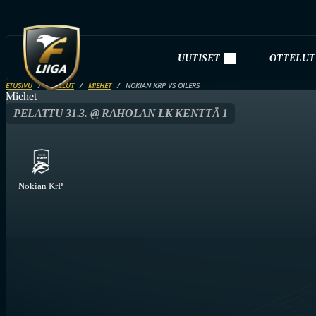
UUTISET
OTTELUT
ETUSIVU
OTTELUT
MIEHET
NOKIAN KRP VS OILERS
Miehet
PELATTU 31.3. @ RAHOLAN LK KENTTÄ 1
Nokian KrP