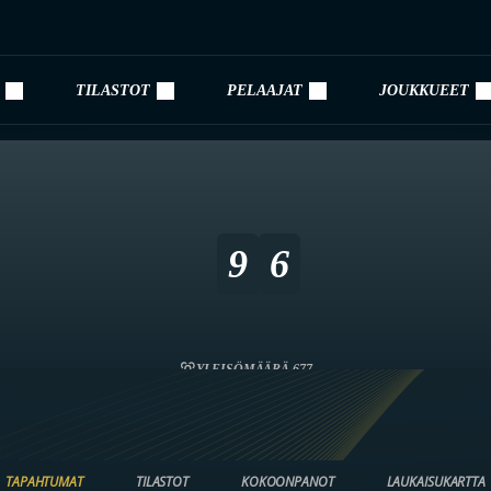
TILASTOT
PELAAJAT
JOUKKUEET
9
6
YLEISÖMÄÄRÄ 677
TAPAHTUMAT
TILASTOT
KOKOONPANOT
LAUKAISUKARTTA