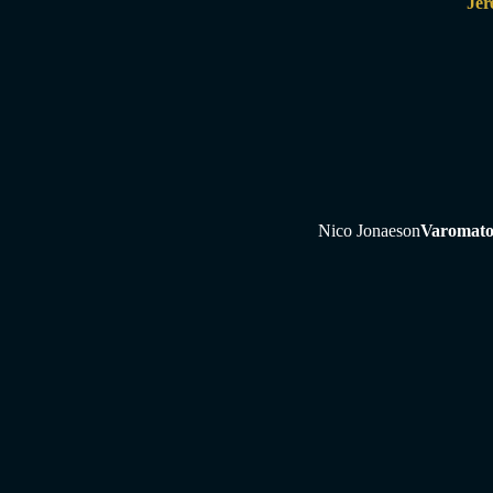
Jer
Nico Jonaeson
Varomato