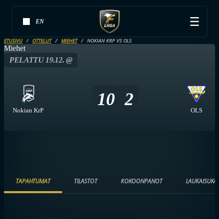
EN
ETUSIVU
OTTELUT
MIEHET
NOKIAN KRP VS OLS
Miehet
PELATTU 19.12. @
10
2
Nokian KrP
OLS
TAPAHTUMAT
TILASTOT
KOKOONPANOT
LAUKAISUKA