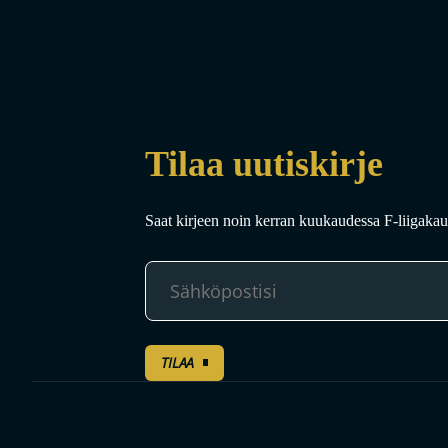
Tilaa uutiskirje
Saat kirjeen noin kerran kuukaudessa F-liigakaud
TILAA