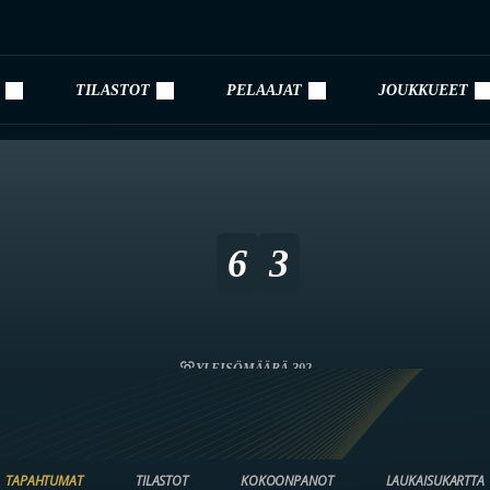
TILASTOT
PELAAJAT
JOUKKUEET
6
3
YLEISÖMÄÄRÄ 392
TAPAHTUMAT
TILASTOT
KOKOONPANOT
LAUKAISUKARTTA