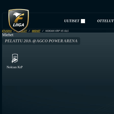
UUTISET
OTTELUT
ETUSIVU
OTTELUT
MIEHET
NOKIAN KRP VS OLS
Miehet
PELATTU 20.9. @ AGCO POWER ARENA
Nokian KrP