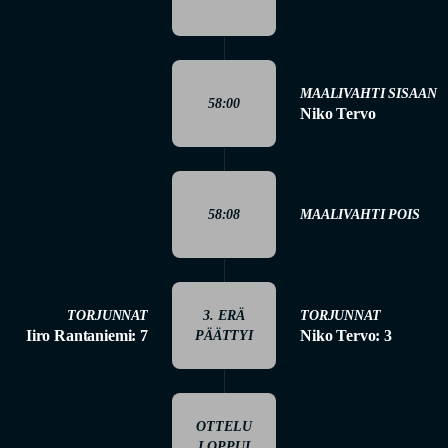
MAALIVAHTI SISAAN
58:00
Niko Tervo
58:08
MAALIVAHTI POIS
TORJUNNAT
3. ERÄ
TORJUNNAT
Iiro Rantaniemi: 7
Niko Tervo: 3
PÄÄTTYI
OTTELU
LOPPUI