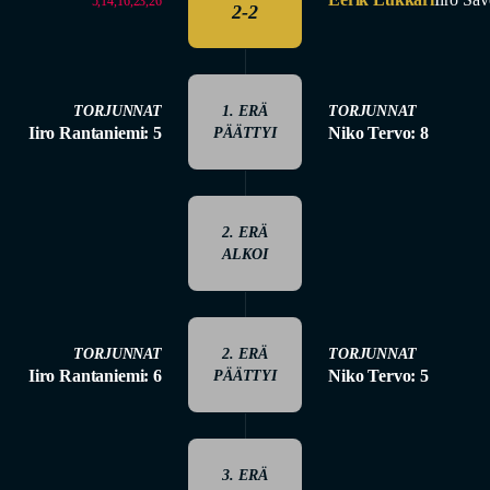
5,14,16,23,26
2-2
TORJUNNAT
1. ERÄ
TORJUNNAT
Iiro Rantaniemi: 5
Niko Tervo: 8
PÄÄTTYI
2. ERÄ
ALKOI
TORJUNNAT
2. ERÄ
TORJUNNAT
Iiro Rantaniemi: 6
Niko Tervo: 5
PÄÄTTYI
3. ERÄ