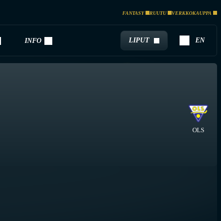
FANTASY
RUUTU
VERKKOKAUPPA
LIPUT
EN
INFO
OLS