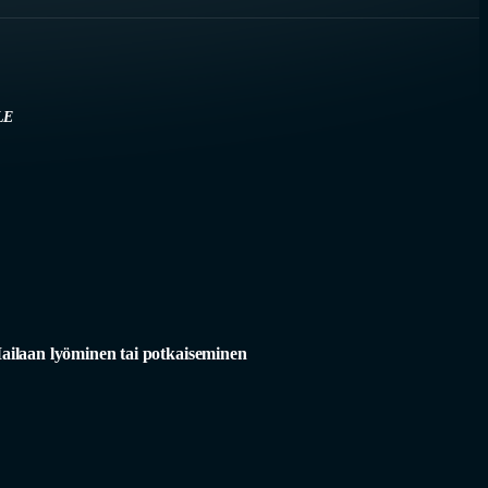
LE
ailaan lyöminen tai potkaiseminen