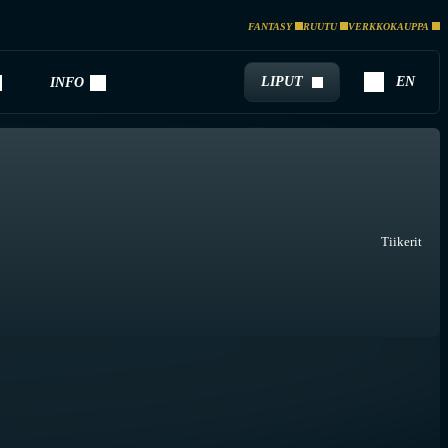
FANTASY
RUUTU
VERKKOKAUPPA
LIPUT
EN
INFO
Tiikerit