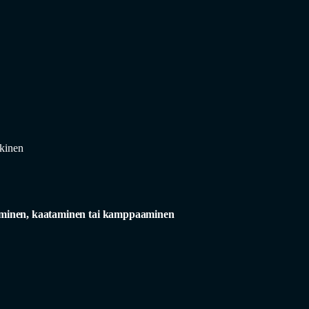
skinen
minen, kaataminen tai kamppaaminen