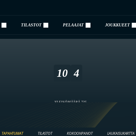
TILASTOT
PELAAJAT
JOUKKUEET
10
4
YLEISÖMÄÄRÄ 735
TAPAHTUMAT
TILASTOT
KOKOONPANOT
LAUKAISUKARTTA