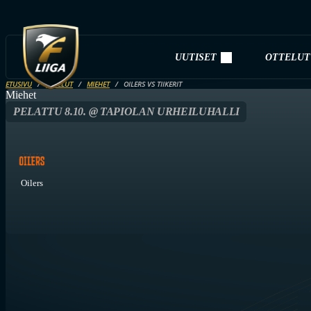
UUTISET
OTTELUT
ETUSIVU
OTTELUT
MIEHET
OILERS VS TIIKERIT
Miehet
PELATTU 8.10. @ TAPIOLAN URHEILUHALLI
Oilers