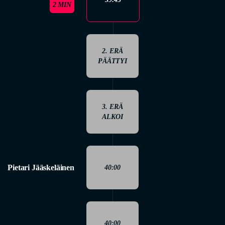
2 MIN
2. ERÄ
PÄÄTTYI
3. ERÄ
ALKOI
Pietari Jääskeläinen
40:00
40:00