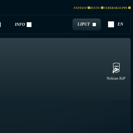
FANTASY
RUUTU
VERKKOKAUPPA
LIPUT
EN
INFO
Nokian KrP