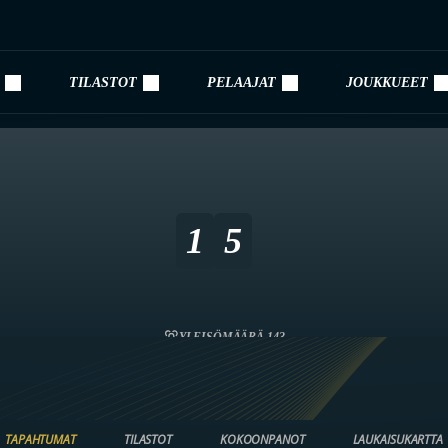
TILASTOT
PELAAJAT
JOUKKUEET
1
5
YLEISÖMÄÄRÄ 143
TAPAHTUMAT
TILASTOT
KOKOONPANOT
LAUKAISUKARTTA