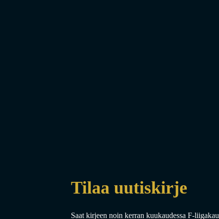
Tilaa uutiskirje
Saat kirjeen noin kerran kuukaudessa F-liigakaud