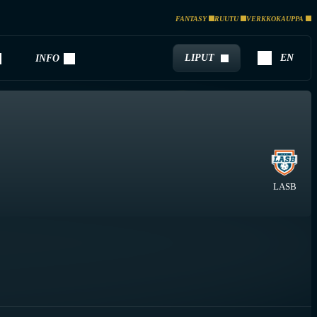
FANTASY
RUUTU
VERKKOKAUPPA
LIPUT
EN
INFO
LASB