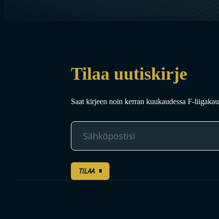
Tilaa uutiskirje
Saat kirjeen noin kerran kuukaudessa F-liigakaud
TILAA