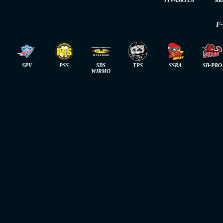
F
SPV
PSS
SBS
TPS
SSRA
SB-PRO
WIRMO