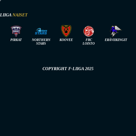
-LIIGA
NAISET
PIRKAT
NORTHERN
KOOVEE
FBC
ERÄVIIKINGIT
STARS
LOISTO
COPYRIGHT F-LIIGA 2025