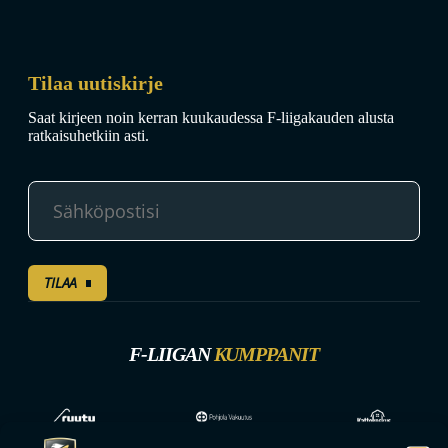
Tilaa uutiskirje
Saat kirjeen noin kerran kuukaudessa F-liigakauden alusta
ratkaisuhetkiin asti.
TILAA
F-LIIGAN
KUMPPANIT