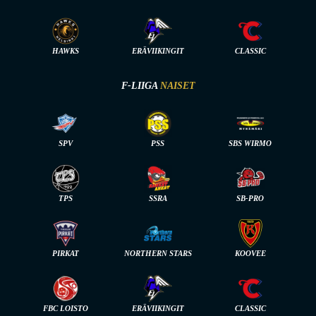
HAWKS
ERÄVIIKINGIT
CLASSIC
F-LIIGA
NAISET
SPV
PSS
SBS WIRMO
TPS
SSRA
SB-PRO
PIRKAT
NORTHERN STARS
KOOVEE
FBC LOISTO
ERÄVIIKINGIT
CLASSIC