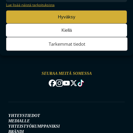
Lue lisää näistä tarkoituksista
Hyväksy
Kiellä
Tarkemmat tiedot
MAAILMAN VIIHDYTTÄVINTÄ SALIBANDYA
SEURAA MEITÄ SOMESSA
YHTEYSTIEDOT
MEDIALLE
YHTEISTYÖKUMPPANIKSI
BRÄNDI