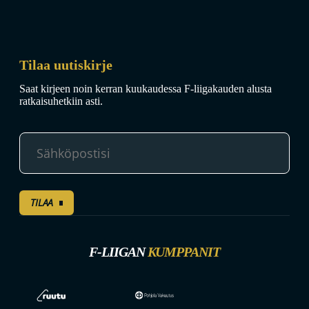
Tilaa uutiskirje
Saat kirjeen noin kerran kuukaudessa F-liigakauden alusta
ratkaisuhetkiin asti.
TILAA
F-LIIGAN
KUMPPANIT