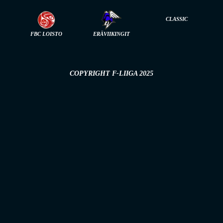
CLASSIC
FBC LOISTO
ERÄVIIKINGIT
COPYRIGHT F-LIIGA 2025