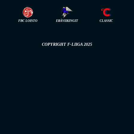
FBC LOISTO
ERÄVIIKINGIT
CLASSIC
COPYRIGHT F-LIIGA 2025