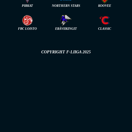
PIRKAT
NORTHERN STARS
KOOVEE
FBC LOISTO
ERÄVIIKINGIT
CLASSIC
COPYRIGHT F-LIIGA 2025