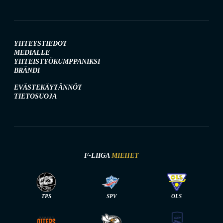
YHTEYSTIEDOT
MEDIALLE
YHTEISTYÖKUMPPANIKSI
BRÄNDI
EVÄSTEKÄYTÄNNÖT
TIETOSUOJA
F-LIIGA
MIEHET
TPS
SPV
OLS