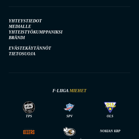
YHTEYSTIEDOT
MEDIALLE
YHTEISTYÖKUMPPANIKSI
BRÄNDI
EVÄSTEKÄYTÄNNÖT
TIETOSUOJA
F-LIIGA
MIEHET
TPS
SPV
OLS
NOKIAN KRP