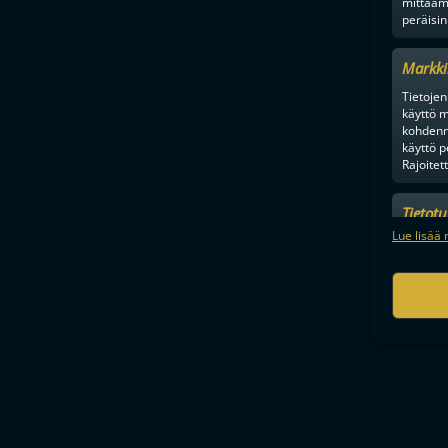
mittaam
peräisin
Markki
Tietojen 
käyttö m
kohdenne
käyttö p
Rajoitet
Tietot
Mainonn
Lue lisää 
tietosu