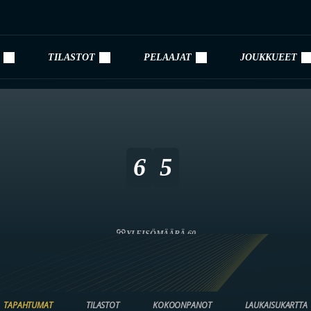
TILASTOT
PELAAJAT
JOUKKUEET
6
5
YLEISÖMÄÄRÄ 60
TAPAHTUMAT
TILASTOT
KOKOONPANOT
LAUKAISUKARTTA