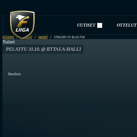
UUTISET
OTTELUT
ETUSIVU
OTTELUT
NAISET
STEELERS VS BLUE FOX
Naiset
PELATTU 31.10. @ IITTALA-HALLI
Steelers