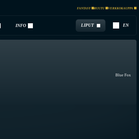
FANTASY
RUUTU
VERKKOKAUPPA
LIPUT
EN
INFO
Blue Fox