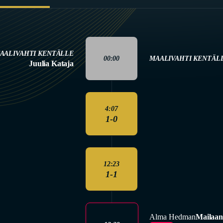
AALIVAHTI KENTÄLLE
00:00
MAALIVAHTI KENTÄL
Juulia Kataja
4:07
1-0
12:23
1-1
Alma Hedman
Mailaan