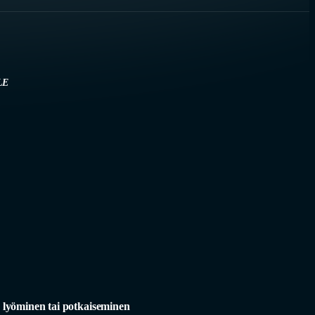
LE
 lyöminen tai potkaiseminen