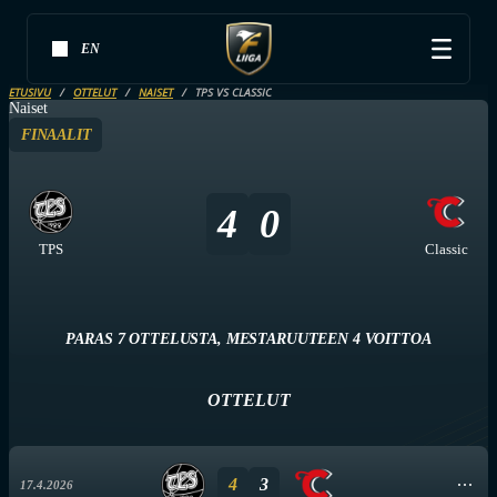
EN
ETUSIVU
OTTELUT
NAISET
TPS VS CLASSIC
Naiset
FINAALIT
4
0
TPS
Classic
PARAS 7 OTTELUSTA, MESTARUUTEEN 4 VOITTOA
OTTELUT
4
3
17.4.2026