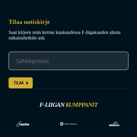
Tilaa uutiskirje
Saat kirjeen noin kerran kuukaudessa F-liigakauden alusta
ratkaisuhetkiin asti.
TILAA
F-LIIGAN
KUMPPANIT