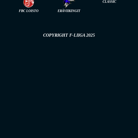
CLASSIC
FBC LOISTO
ERÄVIIKINGIT
COPYRIGHT F-LIIGA 2025