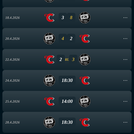
3
8
18.4.2026
4
2
20.4.2026
2
3
22.4.2026
RL
18:30
24.4.2026
14:00
25.4.2026
18:30
28.4.2026