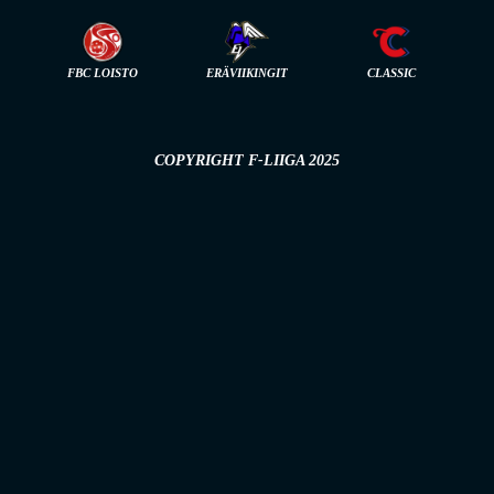
FBC LOISTO
ERÄVIIKINGIT
CLASSIC
COPYRIGHT F-LIIGA 2025