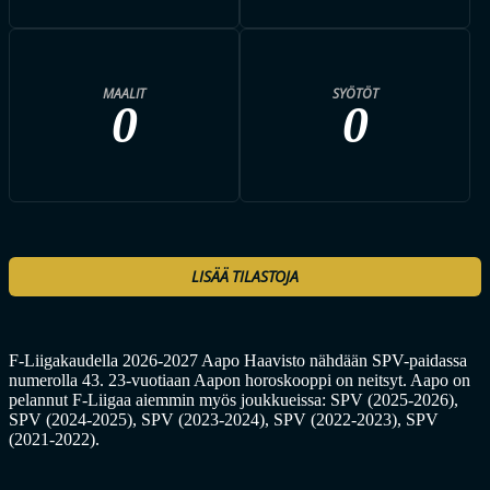
MAALIT
SYÖTÖT
0
0
LISÄÄ TILASTOJA
F-Liigakaudella 2026-2027 Aapo Haavisto nähdään SPV-paidassa
numerolla 43. 23-vuotiaan Aapon horoskooppi on neitsyt. Aapo on
pelannut F-Liigaa aiemmin myös joukkueissa: SPV (2025-2026),
SPV (2024-2025), SPV (2023-2024), SPV (2022-2023), SPV
(2021-2022).