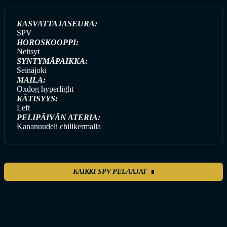
KASVATTAJASEURA:
SPV
HOROSKOOPPI:
Neitsyt
SYNTYMÄPAIKKA:
Seinäjoki
MAILA:
Oxdog hyperlight
KÄTISYYS:
Left
PELIPÄIVÄN ATERIA:
Kananuudeli chilikermalla
KAIKKI SPV PELAAJAT