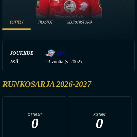
ESITTELY
TILASTOT
SEURAHISTORIA
JOUKKUE
SPV
IKÄ
23 vuotta (s. 2002)
RUNKOSARJA 2026-2027
OTTELUT
PISTEET
0
0