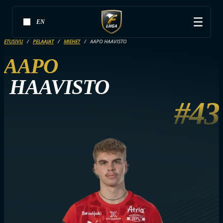
EN
ETUSIVU
PELAAJAT
MIEHET
AAPO HAAVISTO
AAPO
HAAVISTO
#43