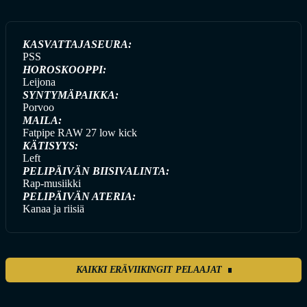
KASVATTAJASEURA:
PSS
HOROSKOOPPI:
Leijona
SYNTYMÄPAIKKA:
Porvoo
MAILA:
Fatpipe RAW 27 low kick
KÄTISYYS:
Left
PELIPÄIVÄN BIISIVALINTA:
Rap-musiikki
PELIPÄIVÄN ATERIA:
Kanaa ja riisiä
KAIKKI ERÄVIIKINGIT PELAAJAT