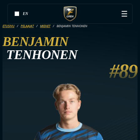
EN
ETUSIVU
PELAAJAT
MIEHET
BENJAMIN TENHONEN
BENJAMIN
TENHONEN
#89