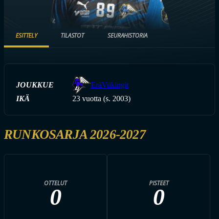
ESITTELY
TILASTOT
SEURAHISTORIA
JOUKKUE
EräViikingit
IKÄ
23 vuotta (s. 2003)
RUNKOSARJA 2026-2027
OTTELUT
PISTEET
0
0