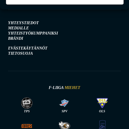
YHTEYSTIEDOT
MEDIALLE
YHTEISTYÖKUMPPANIKSI
BRÄNDI
EVÄSTEKÄYTÄNNÖT
TIETOSUOJA
F-LIIGA
MIEHET
TPS
SPV
OLS