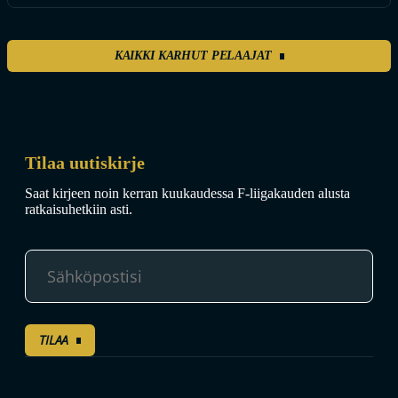
KAIKKI KARHUT PELAAJAT
Tilaa uutiskirje
Saat kirjeen noin kerran kuukaudessa F-liigakauden alusta
ratkaisuhetkiin asti.
TILAA