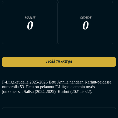
MAALIT
SYÖTÖT
0
0
LISÄÄ TILASTOJA
F-Liigakaudella 2025-2026 Eetu Annila nähdään Karhut-paidassa
numerolla 53. Eetu on pelannut F-Liigaa aiemmin myös
joukkueissa: SalBa (2024-2025), Karhut (2021-2022).