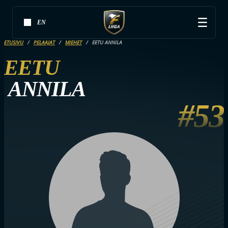
EN
ETUSIVU
PELAAJAT
MIEHET
EETU ANNILA
EETU
ANNILA
#53