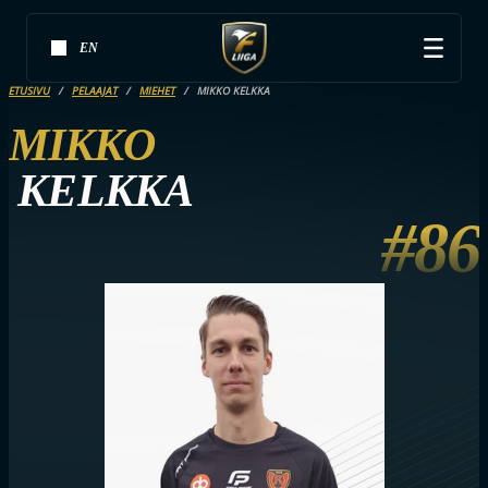
EN
ETUSIVU
PELAAJAT
MIEHET
MIKKO KELKKA
MIKKO
KELKKA
#86