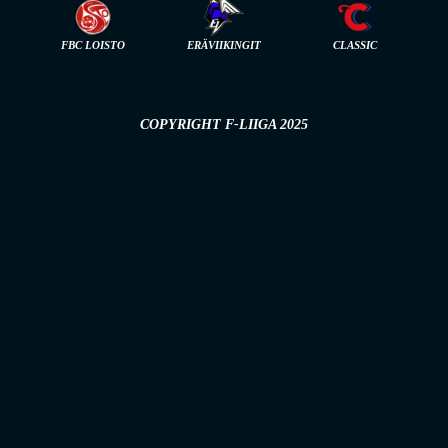
FBC LOISTO
ERÄVIIKINGIT
CLASSIC
COPYRIGHT F-LIIGA 2025