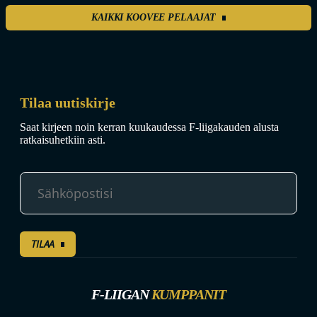
KAIKKI KOOVEE PELAAJAT
Tilaa uutiskirje
Saat kirjeen noin kerran kuukaudessa F-liigakauden alusta
ratkaisuhetkiin asti.
TILAA
F-LIIGAN
KUMPPANIT