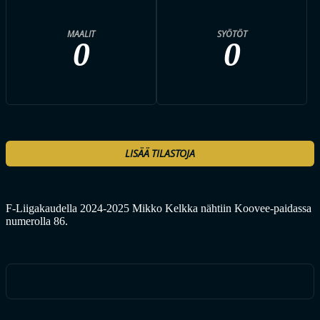
MAALIT
SYÖTÖT
0
0
LISÄÄ TILASTOJA
F-Liigakaudella 2024-2025 Mikko Kelkka nähtiin Koovee-paidassa
numerolla 86.