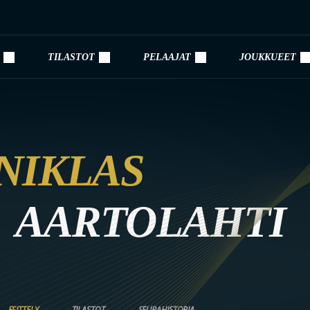
TILASTOT
PELAAJAT
JOUKKUEET
NIKLAS
AARTOLAHTI
ESITTELY
TILASTOT
SEURAHISTORIA