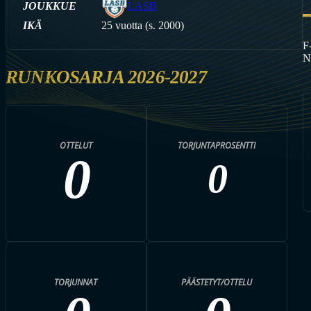
JOUKKUE
LASB
IKÄ
25 vuotta (s. 2000)
F
N
RUNKOSARJA 2026-2027
OTTELUT
TORJUNTAPROSENTTI
0
0
TORJUNNAT
PÄÄSTETYT/OTTELU