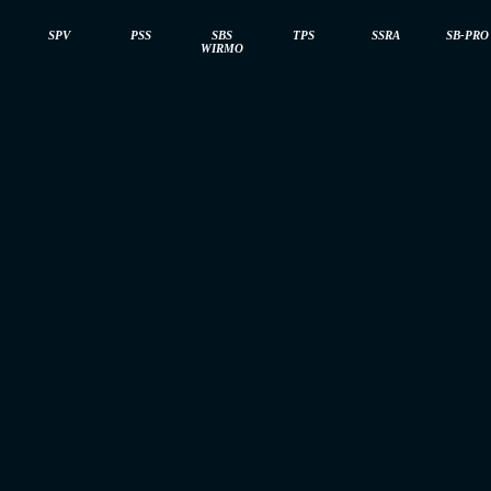
SPV
PSS
SBS
TPS
SSRA
SB-PRO
WIRMO