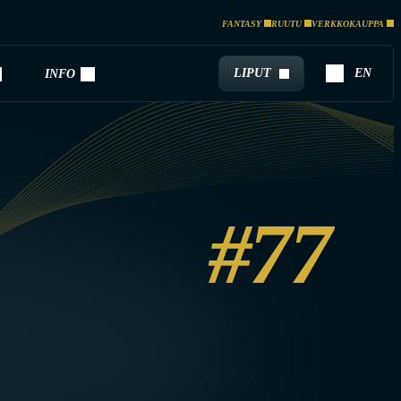
FANTASY
RUUTU
VERKKOKAUPPA
LIPUT
EN
INFO
#77