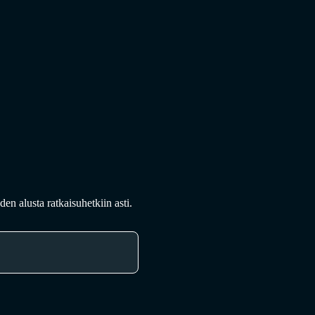
en alusta ratkaisuhetkiin asti.