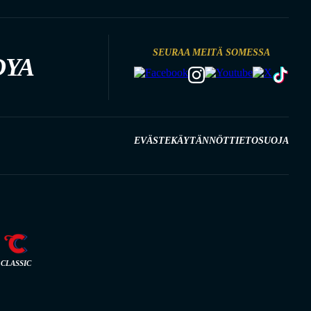
SEURAA MEITÄ SOMESSA
DYA
EVÄSTEKÄYTÄNNÖT
TIETOSUOJA
CLASSIC