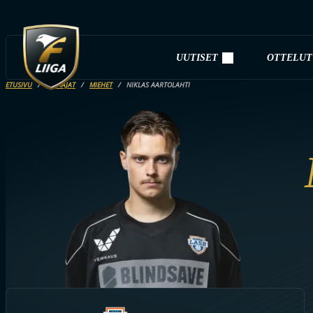
UUTISET
OTTELUT
ETUSIVU
PELAAJAT
MIEHET
NIKLAS AARTOLAHTI