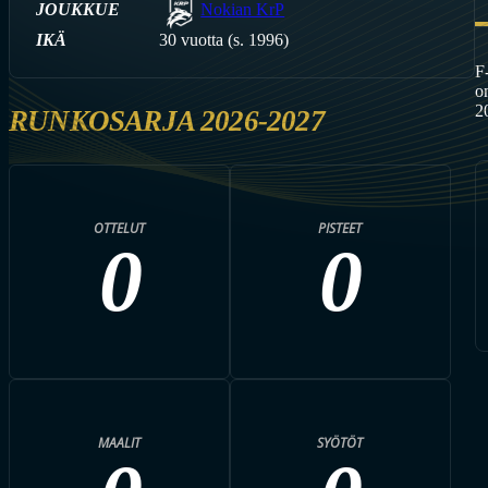
JOUKKUE
Nokian KrP
IKÄ
30 vuotta (s. 1996)
F
o
2
RUNKOSARJA 2026-2027
OTTELUT
PISTEET
0
0
MAALIT
SYÖTÖT