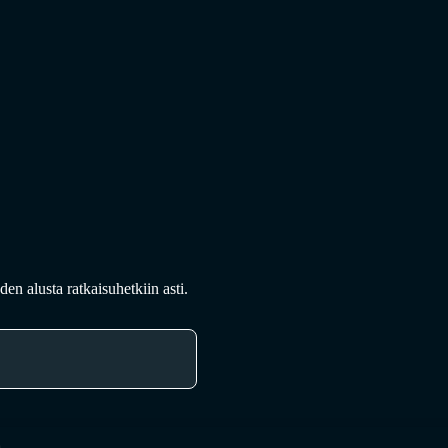
en alusta ratkaisuhetkiin asti.