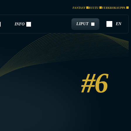
FANTASY
RUUTU
VERKKOKAUPPA
LIPUT
EN
INFO
#6