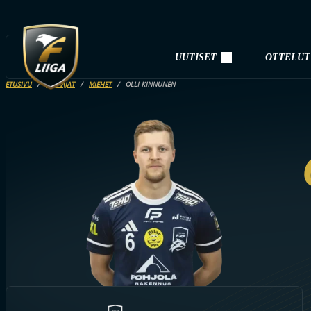
UUTISET
OTTELUT
ETUSIVU
PELAAJAT
MIEHET
OLLI KINNUNEN