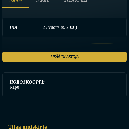
ESITTELY
TILASTOT
SEURAHISTORIA
IKÄ
25 vuotta (s. 2000)
LISÄÄ TILASTOJA
HOROSKOOPPI:
Rapu
Tilaa uutiskirje