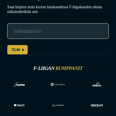
Saat kirjeen noin kerran kuukaudessa F-liigakauden alusta
ratkaisuhetkiin asti.
TILAA
F-LIIGAN
KUMPPANIT