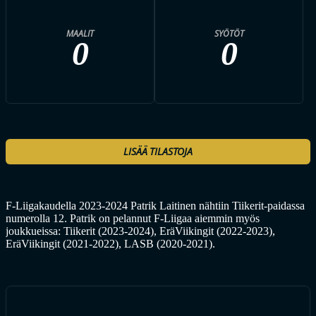
MAALIT
SYÖTÖT
0
0
LISÄÄ TILASTOJA
F-Liigakaudella 2023-2024 Patrik Laitinen nähtiin Tiikerit-paidassa
numerolla 12. Patrik on pelannut F-Liigaa aiemmin myös
joukkueissa: Tiikerit (2023-2024), EräViikingit (2022-2023),
EräViikingit (2021-2022), LASB (2020-2021).