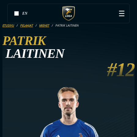
EN
ETUSIVU
PELAAJAT
MIEHET
PATRIK LAITINEN
PATRIK
LAITINEN
#12