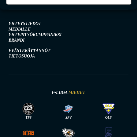
YHTEYSTIEDOT
MEDIALLE
YHTEISTYÖKUMPPANIKSI
BRÄNDI
EVÄSTEKÄYTÄNNÖT
TIETOSUOJA
F-LIIGA
MIEHET
TPS
SPV
OLS