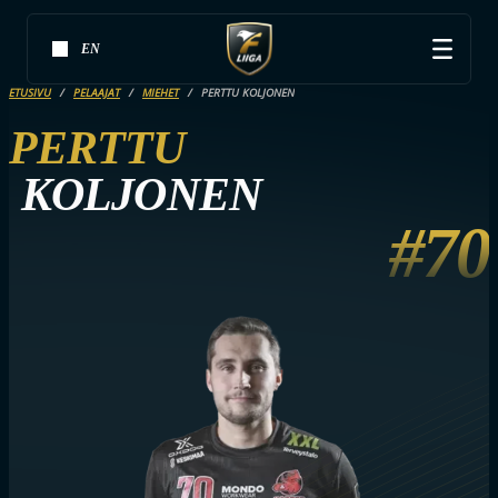
EN
ETUSIVU
PELAAJAT
MIEHET
PERTTU KOLJONEN
PERTTU
KOLJONEN
#70