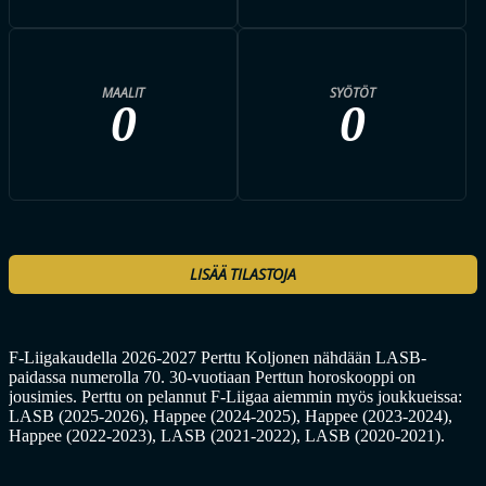
MAALIT
SYÖTÖT
0
0
LISÄÄ TILASTOJA
F-Liigakaudella 2026-2027 Perttu Koljonen nähdään LASB-
paidassa numerolla 70. 30-vuotiaan Perttun horoskooppi on
jousimies. Perttu on pelannut F-Liigaa aiemmin myös joukkueissa:
LASB (2025-2026), Happee (2024-2025), Happee (2023-2024),
Happee (2022-2023), LASB (2021-2022), LASB (2020-2021).