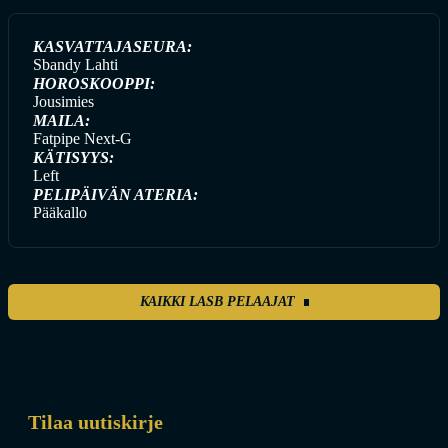
KASVATTAJASEURA:
Sbandy Lahti
HOROSKOOPPI:
Jousimies
MAILA:
Fatpipe Next-G
KÄTISYYS:
Left
PELIPÄIVÄN ATERIA:
Pääkallo
KAIKKI LASB PELAAJAT
Tilaa uutiskirje