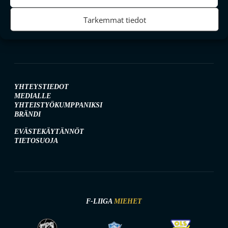
SEURAA MEITÄ SOMESSA
Tarkemmat tiedot
YHTEYSTIEDOT
MEDIALLE
YHTEISTYÖKUMPPANIKSI
BRÄNDI
EVÄSTEKÄYTÄNNÖT
TIETOSUOJA
F-LIIGA
MIEHET