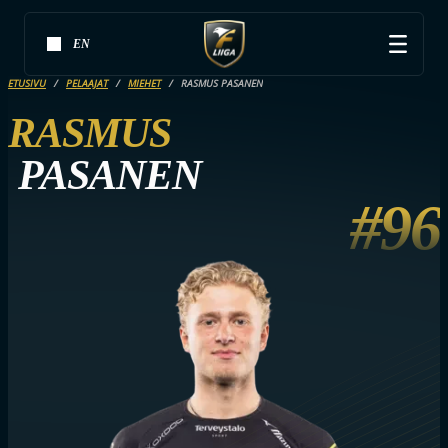
EN
ETUSIVU
PELAAJAT
MIEHET
RASMUS PASANEN
RASMUS
PASANEN
#96