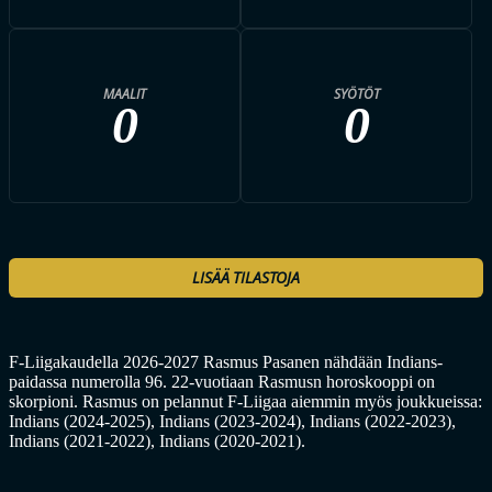
MAALIT
SYÖTÖT
0
0
LISÄÄ TILASTOJA
F-Liigakaudella 2026-2027 Rasmus Pasanen nähdään Indians-
paidassa numerolla 96. 22-vuotiaan Rasmusn horoskooppi on
skorpioni. Rasmus on pelannut F-Liigaa aiemmin myös joukkueissa:
Indians (2024-2025), Indians (2023-2024), Indians (2022-2023),
Indians (2021-2022), Indians (2020-2021).