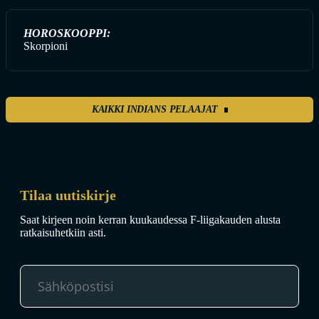
HOROSKOOPPI:
Skorpioni
KAIKKI INDIANS PELAAJAT
Tilaa uutiskirje
Saat kirjeen noin kerran kuukaudessa F-liigakauden alusta
ratkaisuhetkiin asti.