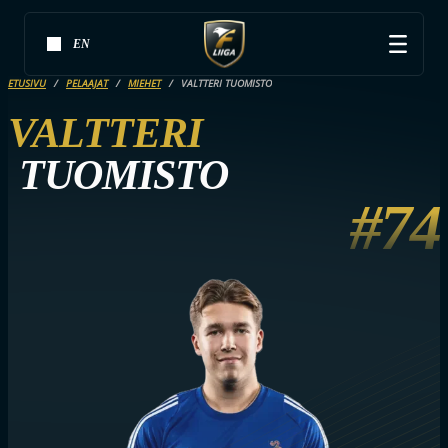
EN
ETUSIVU
PELAAJAT
MIEHET
VALTTERI TUOMISTO
VALTTERI
TUOMISTO
#74