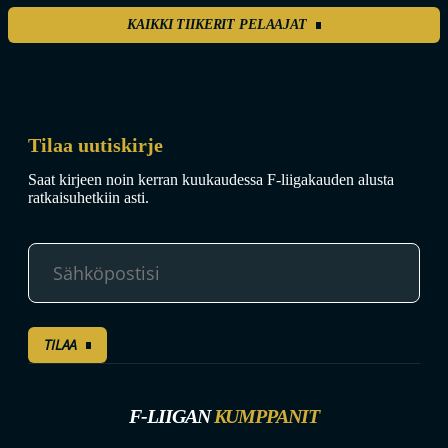
KAIKKI TIIKERIT PELAAJAT
Tilaa uutiskirje
Saat kirjeen noin kerran kuukaudessa F-liigakauden alusta
ratkaisuhetkiin asti.
TILAA
F-LIIGAN
KUMPPANIT