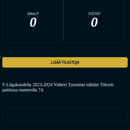
MAALIT
SYÖTÖT
0
0
LISÄÄ TILASTOJA
F-Liigakaudella 2023-2024 Valtteri Tuomisto nähtiin Tiikerit-
paidassa numerolla 74.