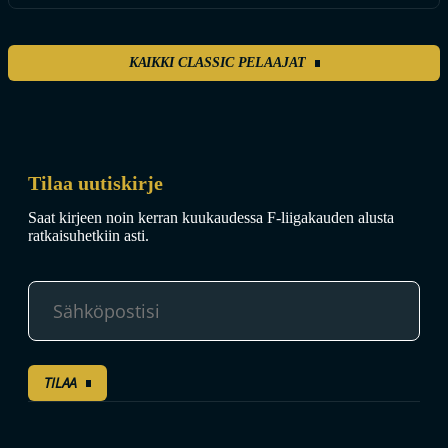
KAIKKI CLASSIC PELAAJAT
Tilaa uutiskirje
Saat kirjeen noin kerran kuukaudessa F-liigakauden alusta
ratkaisuhetkiin asti.
TILAA