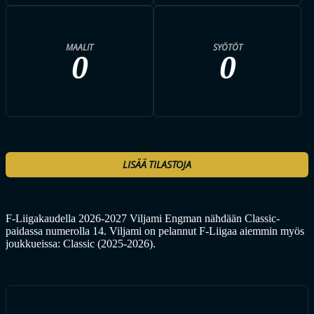
MAALIT
SYÖTÖT
0
0
LISÄÄ TILASTOJA
F-Liigakaudella 2026-2027 Viljami Engman nähdään Classic-
paidassa numerolla 14. Viljami on pelannut F-Liigaa aiemmin myös
joukkueissa: Classic (2025-2026).