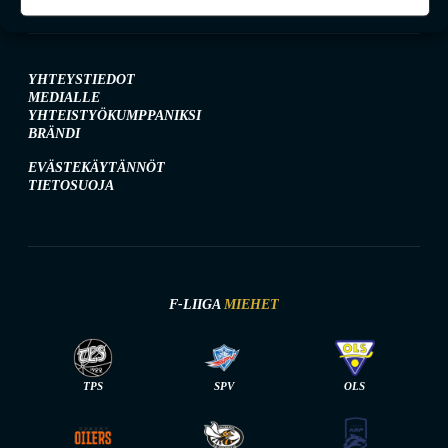
YHTEYSTIEDOT
MEDIALLE
YHTEISTYÖKUMPPANIKSI
BRÄNDI
EVÄSTEKÄYTÄNNÖT
TIETOSUOJA
F-LIIGA
MIEHET
TPS
SPV
OLS