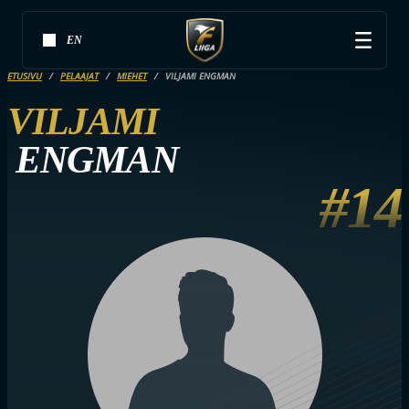
EN
ETUSIVU
PELAAJAT
MIEHET
VILJAMI ENGMAN
VILJAMI
ENGMAN
#14