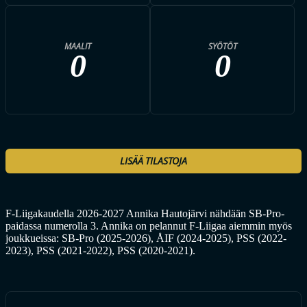
MAALIT
SYÖTÖT
0
0
LISÄÄ TILASTOJA
F-Liigakaudella 2026-2027 Annika Hautojärvi nähdään SB-Pro-
paidassa numerolla 3. Annika on pelannut F-Liigaa aiemmin myös
joukkueissa: SB-Pro (2025-2026), ÅIF (2024-2025), PSS (2022-
2023), PSS (2021-2022), PSS (2020-2021).