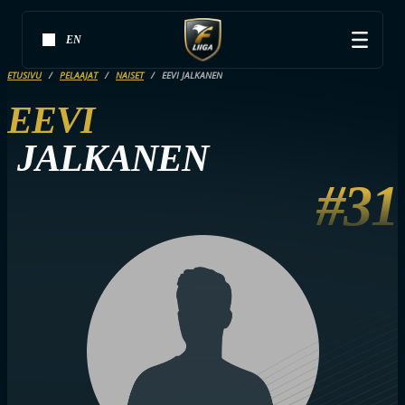
EN
ETUSIVU
PELAAJAT
NAISET
EEVI JALKANEN
EEVI
JALKANEN
#31