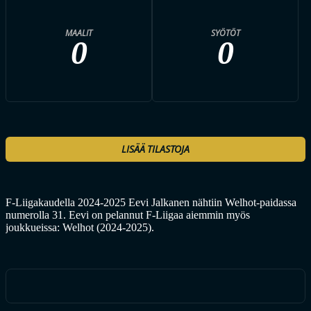
MAALIT
SYÖTÖT
0
0
LISÄÄ TILASTOJA
F-Liigakaudella 2024-2025 Eevi Jalkanen nähtiin Welhot-paidassa
numerolla 31. Eevi on pelannut F-Liigaa aiemmin myös
joukkueissa: Welhot (2024-2025).