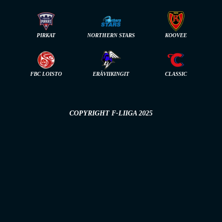
PIRKAT
NORTHERN STARS
KOOVEE
FBC LOISTO
ERÄVIIKINGIT
CLASSIC
COPYRIGHT F-LIIGA 2025