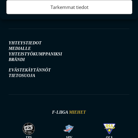
Tarkemmat tiedot
YHTEYSTIEDOT
MEDIALLE
YHTEISTYÖKUMPPANIKSI
BRÄNDI
EVÄSTEKÄYTÄNNÖT
TIETOSUOJA
F-LIIGA
MIEHET
TPS
SPV
OLS