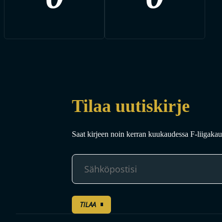
Tilaa uutiskirje
Saat kirjeen noin kerran kuukaudessa F-liigakaud
TILAA