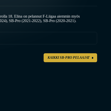
olla 18. Elina on pelannut F-Liigaa aiemmin myös
024), SB-Pro (2021-2022), SB-Pro (2020-2021).
KAIKKI SB-PRO PELAAJAT