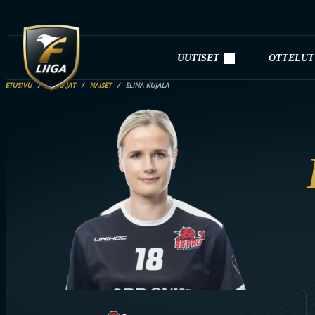
UUTISET
OTTELUT
ETUSIVU
PELAAJAT
NAISET
ELINA KUJALA