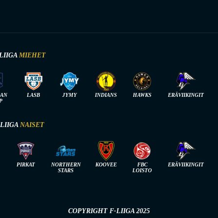
LIIGA
MIEHET
IAN
LASB
JYMY
INDIANS
HAWKS
ERÄVIIKINGIT
P
-LIIGA
NAISET
PIRKAT
NORTHERN
KOOVEE
FBC
ERÄVIIKINGIT
STARS
LOISTO
COPYRIGHT F-LIIGA 2025