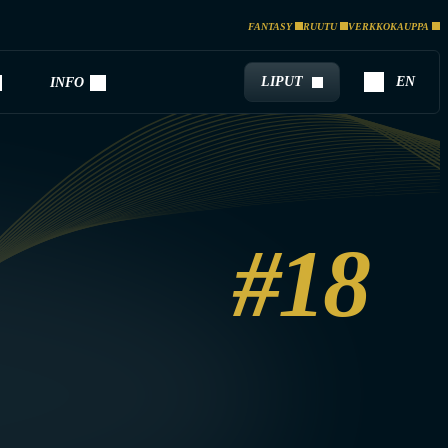
FANTASY
RUUTU
VERKKOKAUPPA
LIPUT
EN
INFO
#18