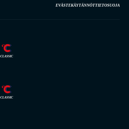
EVÄSTEKÄYTÄNNÖT
TIETOSUOJA
CLASSIC
CLASSIC