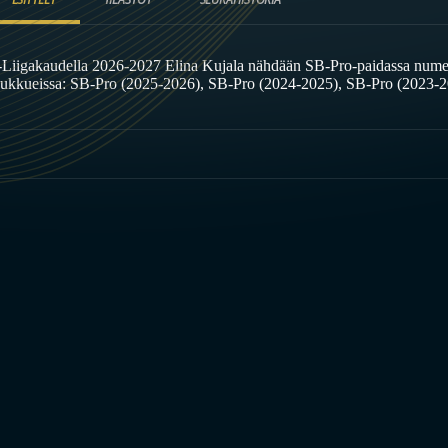
-Liigakaudella 2026-2027 Elina Kujala nähdään SB-Pro-paidassa numer
oukkueissa: SB-Pro (2025-2026), SB-Pro (2024-2025), SB-Pro (2023-2