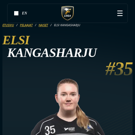
EN
ETUSIVU
PELAAJAT
NAISET
ELSI KANGASHARJU
ELSI
KANGASHARJU
#35