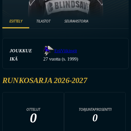
ESITTELY
TILASTOT
SEURAHISTORIA
JOUKKUE
EräViikingit
IKÄ
27 vuotta (s. 1999)
RUNKOSARJA 2026-2027
OTTELUT
TORJUNTAPROSENTTI
0
0