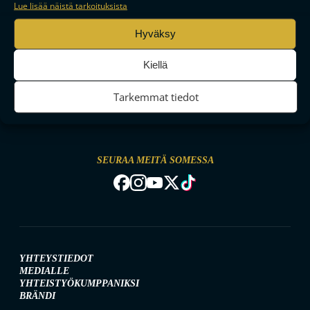
Lue lisää näistä tarkoituksista
Hyväksy
Kiellä
Tarkemmat tiedot
MAAILMAN VIIHDYTTÄVINTÄ SALIBANDYA
SEURAA MEITÄ SOMESSA
YHTEYSTIEDOT
MEDIALLE
YHTEISTYÖKUMPPANIKSI
BRÄNDI