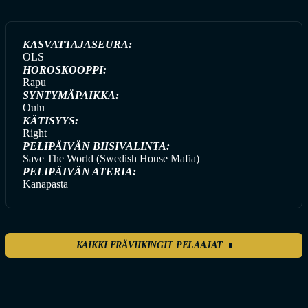
KASVATTAJASEURA:
OLS
HOROSKOOPPI:
Rapu
SYNTYMÄPAIKKA:
Oulu
KÄTISYYS:
Right
PELIPÄIVÄN BIISIVALINTA:
Save The World (Swedish House Mafia)
PELIPÄIVÄN ATERIA:
Kanapasta
KAIKKI ERÄVIIKINGIT PELAAJAT