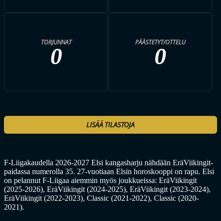
TORJUNNAT
PÄÄSTETYT/OTTELU
0
0
LISÄÄ TILASTOJA
F-Liigakaudella 2026-2027 Elsi kangasharju nähdään EräViikingit-
paidassa numerolla 35. 27-vuotiaan Elsin horoskooppi on rapu. Elsi
on pelannut F-Liigaa aiemmin myös joukkueissa: EräViikingit
(2025-2026), EräViikingit (2024-2025), EräViikingit (2023-2024),
EräViikingit (2022-2023), Classic (2021-2022), Classic (2020-
2021).