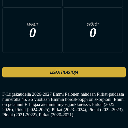
MAALIT
SYÖTÖT
0
0
LISÄÄ TILASTOJA
F-Liigakaudella 2026-2027 Emmi Palonen nähdään Pirkat-paidassa
numerolla 45. 26-vuotiaan Emmin horoskooppi on skorpioni. Emmi
on pelannut F-Liigaa aiemmin myös joukkueissa: Pirkat (2025-
2026), Pirkat (2024-2025), Pirkat (2023-2024), Pirkat (2022-2023),
Pirkat (2021-2022), Pirkat (2020-2021).