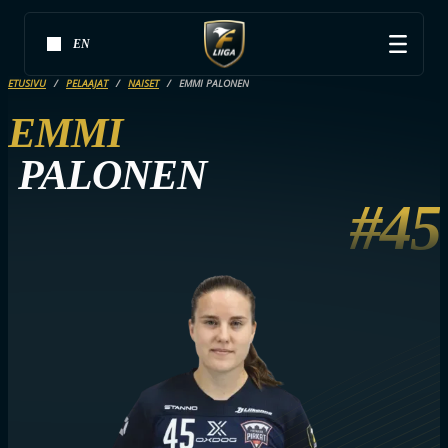
EN
ETUSIVU
PELAAJAT
NAISET
EMMI PALONEN
EMMI
PALONEN
#45