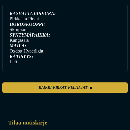
KASVATTAJASEURA:
Pirkkalan Pirkat
HOROSKOOPPI:
Skorpioni
SYNTYMÄPAIKKA:
Kangasala
MAILA:
Oxdog Hyperlight
KÄTISYYS:
Left
KAIKKI PIRKAT PELAAJAT
Tilaa uutiskirje