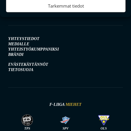
Tarkemmat tiedot
YHTEYSTIEDOT
MEDIALLE
YHTEISTYÖKUMPPANIKSI
BRÄNDI
EVÄSTEKÄYTÄNNÖT
TIETOSUOJA
F-LIIGA
MIEHET
TPS
SPV
OLS