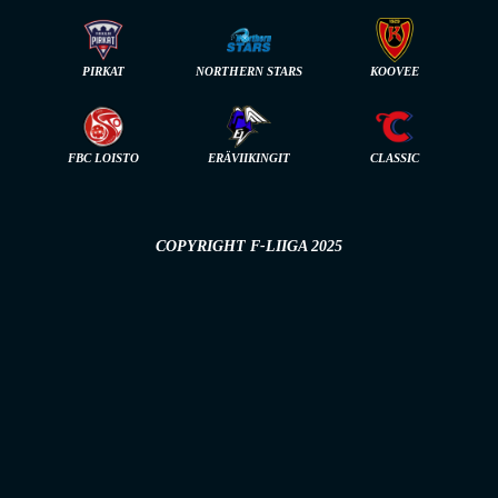
PIRKAT
NORTHERN STARS
KOOVEE
FBC LOISTO
ERÄVIIKINGIT
CLASSIC
COPYRIGHT F-LIIGA 2025