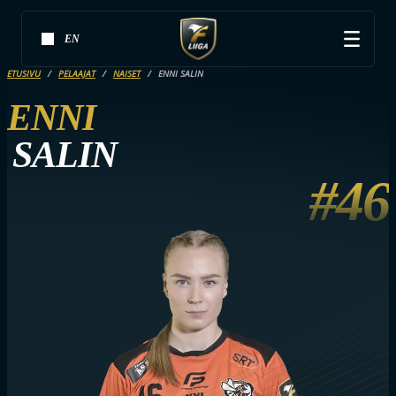
EN
ETUSIVU
PELAAJAT
NAISET
ENNI SALIN
ENNI
SALIN
#46