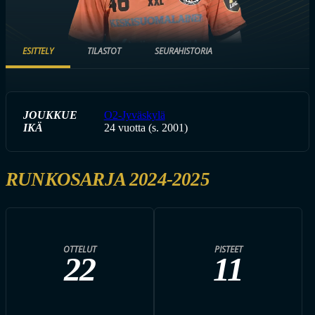
ESITTELY
TILASTOT
SEURAHISTORIA
JOUKKUE
O2-Jyväskylä
IKÄ
24 vuotta (s. 2001)
RUNKOSARJA 2024-2025
OTTELUT
PISTEET
22
11