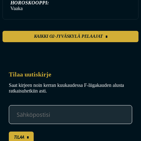
HOROSKOOPPI:
Vaaka
KAIKKI O2-JYVÄSKYLÄ PELAAJAT
Tilaa uutiskirje
Saat kirjeen noin kerran kuukaudessa F-liigakauden alusta
ratkaisuhetkiin asti.
TILAA