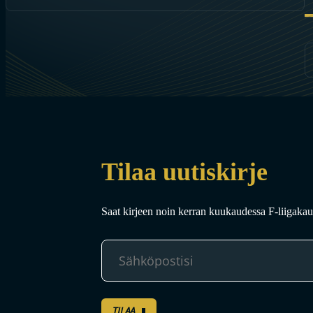
Tilaa uutiskirje
Saat kirjeen noin kerran kuukaudessa F-liigakaud
TILAA