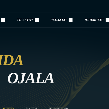
TILASTOT
PELAAJAT
JOUKKUEET
IDA
OJALA
ESITTELY
TILASTOT
SEURAHISTORIA