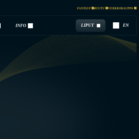
FANTASY
RUUTU
VERKKOKAUPPA
LIPUT
EN
INFO