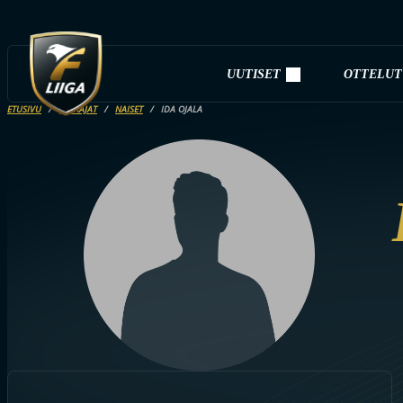
UUTISET
OTTELUT
ETUSIVU
PELAAJAT
NAISET
IDA OJALA