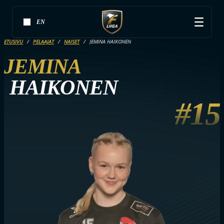
EN
ETUSIVU
PELAAJAT
NAISET
JEMINA HAIKONEN
JEMINA
HAIKONEN
#15