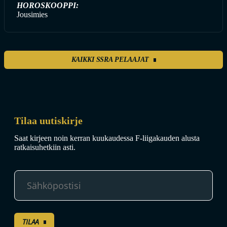
HOROSKOOPPI:
Jousimies
KAIKKI SSRA PELAAJAT
Tilaa uutiskirje
Saat kirjeen noin kerran kuukaudessa F-liigakauden alusta
ratkaisuhetkiin asti.
TILAA