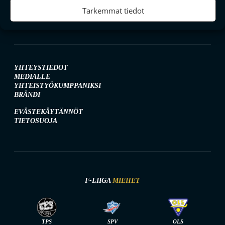
Tarkemmat tiedot
YHTEYSTIEDOT
MEDIALLE
YHTEISTYÖKUMPPANIKSI
BRÄNDI
EVÄSTEKÄYTÄNNÖT
TIETOSUOJA
F-LIIGA
MIEHET
TPS
SPV
OLS