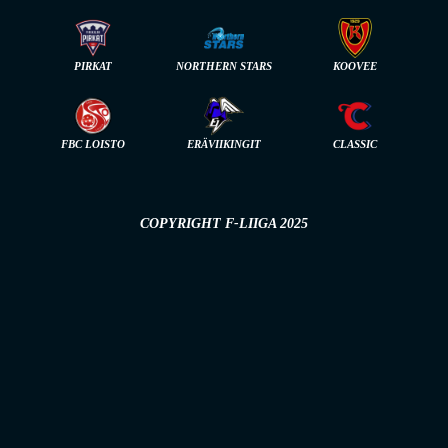
PIRKAT
NORTHERN STARS
KOOVEE
FBC LOISTO
ERÄVIIKINGIT
CLASSIC
COPYRIGHT F-LIIGA 2025