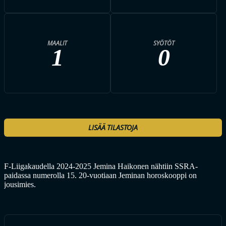
MAALIT
SYÖTÖT
1
0
LISÄÄ TILASTOJA
F-Liigakaudella 2024-2025 Jemina Haikonen nähtiin SSRA-
paidassa numerolla 15. 20-vuotiaan Jeminan horoskooppi on
jousimies.