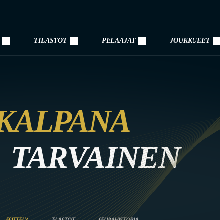
TILASTOT
PELAAJAT
JOUKKUEET
KALPANA
TARVAINEN
ESITTELY
TILASTOT
SEURAHISTORIA