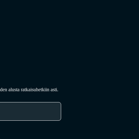
en alusta ratkaisuhetkiin asti.