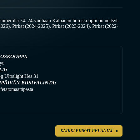
umerolla 74. 24-vuotiaan Kalpanan horoskooppi on neitsyt.
26), Pirkat (2024-2025), Pirkat (2023-2024), Pirkat (2022-
OSKOOPPI:
yt
LA:
 Ultralight Hes 31
IPÄIVÄN BIISIVALINTA:
fetatomaattipasta
KAIKKI PIRKAT PELAAJAT