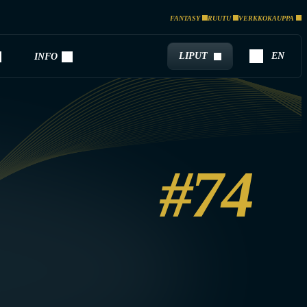
FANTASY
RUUTU
VERKKOKAUPPA
LIPUT
EN
INFO
#74