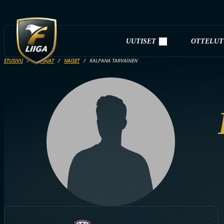
UUTISET
OTTELUT
ETUSIVU
PELAAJAT
NAISET
KALPANA TARVAINEN