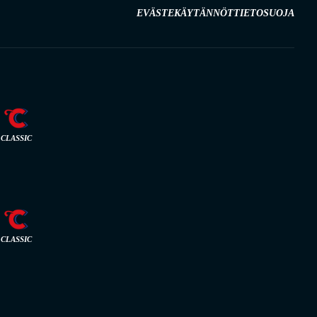
EVÄSTEKÄYTÄNNÖT
TIETOSUOJA
CLASSIC
CLASSIC