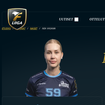
UUTISET
OTTELUT
ETUSIVU
PELAAJAT
NAISET
NEA VASAMA