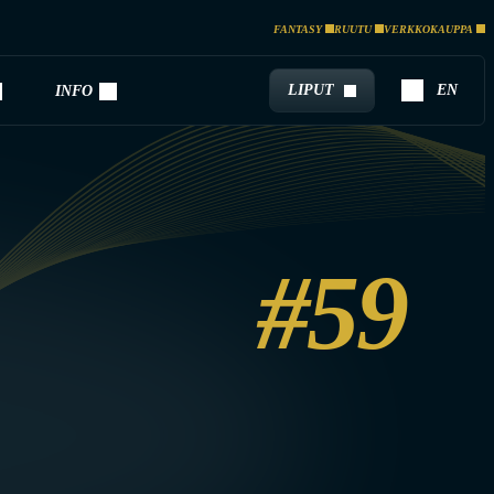
FANTASY
RUUTU
VERKKOKAUPPA
LIPUT
EN
INFO
#59