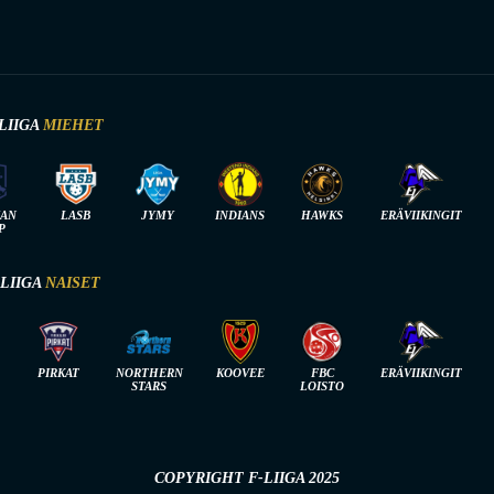
LIIGA
MIEHET
IAN
LASB
JYMY
INDIANS
HAWKS
ERÄVIIKINGIT
P
-LIIGA
NAISET
PIRKAT
NORTHERN
KOOVEE
FBC
ERÄVIIKINGIT
STARS
LOISTO
COPYRIGHT F-LIIGA 2025