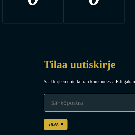
Tilaa uutiskirje
Saat kirjeen noin kerran kuukaudessa F-liigakaud
TILAA